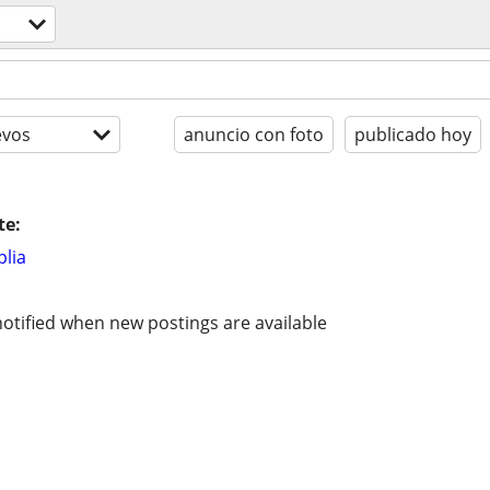
evos
anuncio con foto
publicado hoy
te:
lia
otified when new postings are available