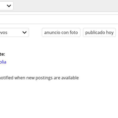
evos
anuncio con foto
publicado hoy
te:
lia
otified when new postings are available